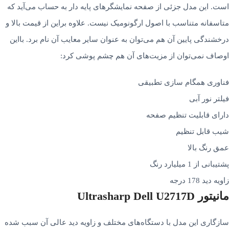
است. این مدل جزئی از صفحه نمایشگرهای پایه دار به حساب می‌­آید که
متاسفانه متناسب با اصول ارگونومیک نیست. علاوه براین از قیمت بالا و
درخشندگی پایین آن هم می­‌توان به عنوان سایر معایب آن نام برد. بااین
اوصاف نمی‌­توان از مزیت­‌های آن هم چشم پوشی کرد:
فناوری همگام سازی تطبیقی
فیلتر نور آبی
دارای قابلیت تنظیم صفحه
شیب قابل تنظیم
عمق رنگ بالا
پشتیبانی از 1 میلیارد رنگ
زاویه دید 178 درجه
مانیتور Ultrasharp Dell U2717D
سازگاری این مدل با دستگاه­‌های مختلف و زاویه دید عالی آن سبب شده