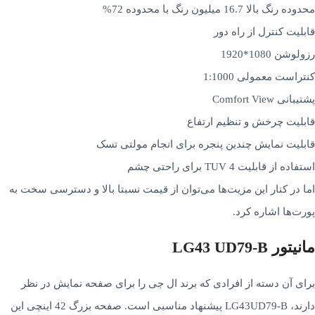
محدوده رنگ بالا 16.7 میلیون رنگ با محدوده 72%
قابلیت کنترل از راه دور
رزولوشن 1080*1920
کنتراست معمولی 1:1000
پشتیبانی Comfort View
قابلیت چرخش و تنظیم ارتفاع
قابلیت نمایش چندین پنجره برای انجام مولتی تسک
استفاده از قابلیت TUV 4 برای راحتی چشم
اما در کنار این مزیت­‌ها می­‌توان از قیمت نسبتا بالا و دسترسی سخت به
پورت­‌ها اشاره کرد.
مانیتور LG43 UD79-B
برای آن دسته از افرادی که برند ال جی را برای صفحه نمایش در نظر
دارند، LG43UD79-B پیشنهاد مناسبی است. صفحه بزرگ 42 اینچی این