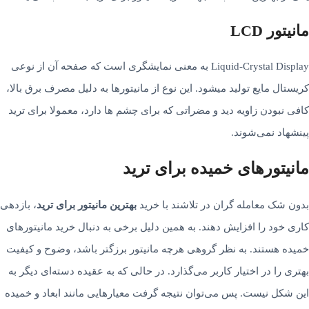
مانیتور LCD
Liquid-Crystal Display به معنی نمایشگری است که صفحه آن از نوعی
کریستال مایع تولید می­شود. این نوع از مانیتورها به دلیل مصرف برق بالا،
کافی نبودن زاویه دید و مضراتی که برای چشم­ ها دارد، معمولا برای ترید
پینشهاد نمی­‌شوند.
مانیتورهای خمیده برای ترید
بدون شک معامله­ گران در تلاشند با خرید
بهترین مانیتور برای ترید
، بازدهی
کاری خود را افزایش دهند. به همین دلیل برخی به دنبال خرید مانیتورهای
خمیده هستند. به نظر گروهی هرچه مانیتور برزگ­تر باشد، وضوح و کیفیت
بهتری را در اختیار کاربر می‌­گذارد. در حالی که به عقیده دسته‌­ای دیگر به
این شکل نیست. پس می‌­توان نتیجه گرفت معیارهایی مانند ابعاد و خمیده