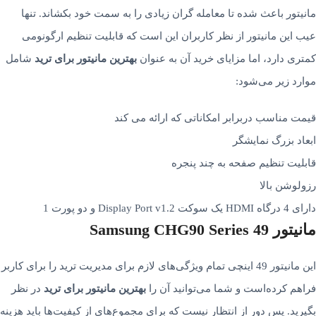
مانیتور باعث شده تا معامله­ گران زیادی را به سمت خود بکشاند. تنها
عیب این مانیتور از نظر کاربران این است که قابلیت تنظیم ارگونومی
کمتری دارد، اما مزایای خرید آن به عنوان
بهترین مانیتور برای ترید
شامل
موارد زیر می‌شود:
قیمت مناسب دربرابر امکاناتی که ارائه می کند
ابعاد بزرگ نمایشگر
قابلیت تنظیم صفحه به چند پنجره
رزولوشن بالا
دارای 4 درگاه HDMI یک سوکت Display Port v1.2 و دو پورت 1
مانیتور Samsung CHG90 Series 49
این مانیتور 49 اینچی تمام ویژگی­‌های لازم برای مدیریت ترید را برای کاربر
فراهم کرده‌­است و شما می‌توانید آن را
بهترین مانیتور برای ترید
در نظر
بگیرید. پس دور از انتظار نیست که برای مجموع‌ه­ای از کیفیت­‌ها باید هزینه