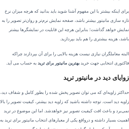
برای اینکه بیشتر با این مفهوم آشنا شوید باید بدانید که هرچه میزان نرخ
تازه­ سازی مانیتور بیشتر باشد، صفحه نمایش نرم‌­تر و روان­‌تر تصویر را به
نمایش خواهد گذاشت؛ بنابراین هرچه این قابلیت در نمایشگرها بیشتر
باشد، هزینه بیشتری را هم باید بپردازید.
البته معاملگران نیازی نیست هزینه بالایی را برای آن بپردازند چراکه
فاکتوری انتخابی جهت خرید
بهترین مانیتور برای ترید
به حساب می آید.
زوایای دید در مانیتور ترید
حداکثر زاویه‌­ای که می توان تصویر پخش شده را بطور کامل و شفاف دید،
زاویه دید است. توجه داشته باشید که زاویه دید بیشتر، کیفیت تصویر را بالا
نمی‌­برد و باعث افت کیفیت تصویر نیز خواهدشد. اما این موضوع در ترید
اهمیت بسیار داشته و درواقع یکی از معیارهای انتخاب مانیتور برای ترید به