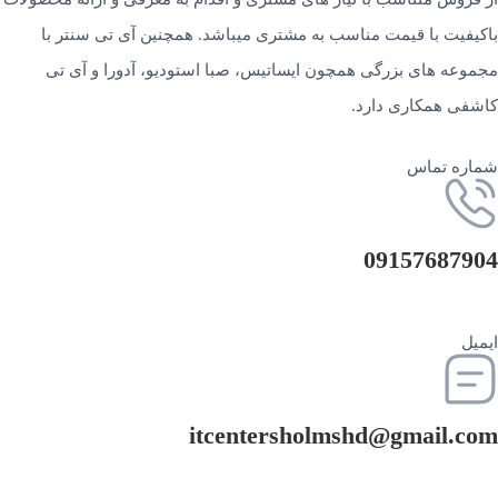
باکیفیت با قیمت مناسب به مشتری میباشد. همچنین آی تی سنتر با
مجموعه های بزرگی همچون ایساتیس، صبا استودیو، آدورا و آی تی
کاشفی همکاری دارد.
شماره تماس
09157687904
ایمیل
itcentersholmshd@gmail.com