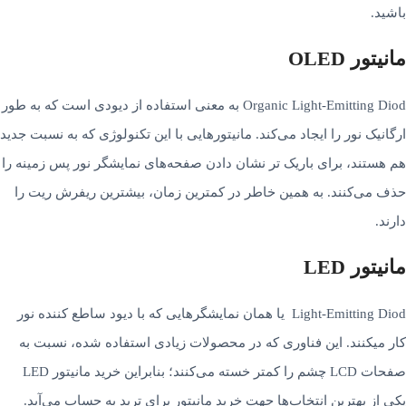
باشید.
مانیتور OLED
Organic Light-Emitting Diod به معنی استفاده از دیودی است که به طور
ارگانیک نور را ایجاد می­‌کند. مانیتورهایی با این تکنولوژی که به نسبت جدید
هم هستند، برای باریک تر نشان دادن صفحه­‌های نمایشگر نور پس زمینه را
حذف می­‌کنند. به همین خاطر در کمترین زمان، بیشترین ریفرش ریت را
دارند.
مانیتور LED
Light-Emitting Diod یا همان نمایشگرهایی که با دیود ساطع کننده نور
کار می­کنند. این فناوری که در محصولات زیادی استفاده شده، نسبت به
صفحات LCD چشم را کمتر خسته می­‌کنند؛ بنابراین خرید مانیتور LED
یکی از بهترین انتخاب‌ها جهت خرید مانیتور برای ترید به حساب می‌آید.