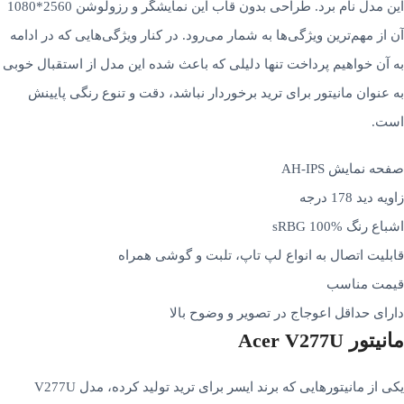
این مدل نام برد. طراحی بدون قاب این نمایشگر و رزولوشن 2560*1080
آن از مهم‌­ترین ویژگی­‌ها به شمار می‌­رود. در کنار ویژگی‌هایی که در ادامه
به آن خواهیم پرداخت تنها دلیلی که باعث شده این مدل از استقبال خوبی
به عنوان مانیتور برای ترید برخوردار نباشد، دقت و تنوع رنگی پایینش
است.
صفحه نمایش AH-IPS
زاویه دید 178 درجه
اشباع رنگ sRBG 100%
قابلیت اتصال به انواع لپ تاپ، تلبت و گوشی همراه
قیمت مناسب
دارای حداقل اعوجاج در تصویر و وضوح بالا
مانیتور Acer V277U
یکی از مانیتورهایی که برند ایسر برای ترید تولید کرده، مدل V277U