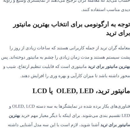
حساب می‌آید که معامله گران ترجیح می‌­دهند از نمایشگری وسیع و زاویه
دیدی مناسب استفاده کنند.
توجه به ارگونومی برای انتخاب بهترین مانیتور
برای ترید
معامله گران ترید از جمله کاربرانی هستند که ساعات زیادی از روز را
پشت سیستم هستند و مدت زمان زیادی را چشم به مانیتور دوخته‌­اند. پس
بهترین مانیتور برای ترید
مانیتوری است که قابلیت تنظیم ارتفاع، شیب و
محور داشته­ باشد تا میزان کارآیی و بهره وری را افزایش دهند.
مانیتور ترید، OLED, LED یا LCD
فناوری­‌های بکار برده­ شده در نمایشگرها به سه دسته OLED, LCD و
LED تقسیم بندی می‌­شوند. برای اینکه با دیگر معیار مهم خرید
بهترین
مانیتور برای ترید
آشنا شوید، لازم است با این سه مدل آشنایی داشته